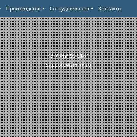
Производство
Сотрудничество
Контакты
+7 (4742) 50-54-71
support@lzmkm.ru