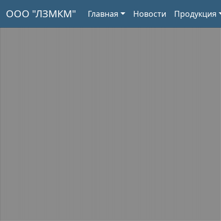
ООО "ЛЗМКМ"
Главная
Новости
Продукция