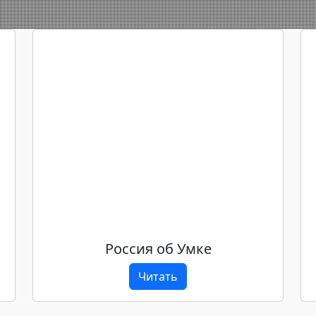
Россия об Умке
Читать